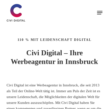
Skip
to
Menu
main
content
110 % MIT LEIDENSCHAFT DIGITAL
Civi Digital – Ihre
Werbeagentur in Innsbruck
Civi Digital ist eine Werbeagentur in Innsbruck, die seit 2013
als Teil der Online-Welt tätig ist. Immer am Puls der Zeit ist es
unsere Leidenschaft, die Möglichkeiten der digitalen Welt für
unsere Kunden auszuschöpfen. Mit Civi Digital haben Sie
einen kompetenten und zuverlässigen Partner, wenn es um die